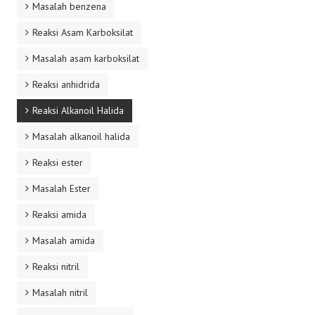
Masalah benzena
Reaksi Asam Karboksilat
Masalah asam karboksilat
Reaksi anhidrida
Reaksi Alkanoil Halida
Masalah alkanoil halida
Reaksi ester
Masalah Ester
Reaksi amida
Masalah amida
Reaksi nitril
Masalah nitril