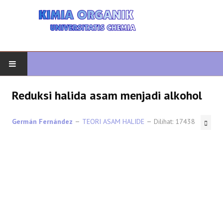
AWAL
Reduksi halida asam menjadi alkohol
KIMIA ORGANIK
Germán Fernández
TEORI ASAM HALIDE
Dilihat: 17438
ORGANIK LANJUTAN
HETEROCYCLES
SINTESIS ORGANIK
SPEKTROSKOPI