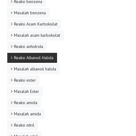
Reaksi benzena
Masalah benzena
Reaksi Asam Karboksilat
Masalah asam karboksilat
Reaksi anhidrida
Reaksi Alkanoil Halida
Masalah alkanoil halida
Reaksi ester
Masalah Ester
Reaksi amida
Masalah amida
Reaksi nitril