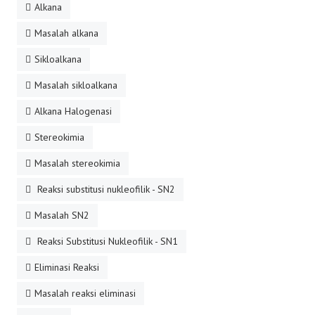
Alkana
Masalah alkana
Sikloalkana
Masalah sikloalkana
Alkana Halogenasi
Stereokimia
Masalah stereokimia
Reaksi substitusi nukleofilik - SN2
Masalah SN2
Reaksi Substitusi Nukleofilik - SN1
Eliminasi Reaksi
Masalah reaksi eliminasi