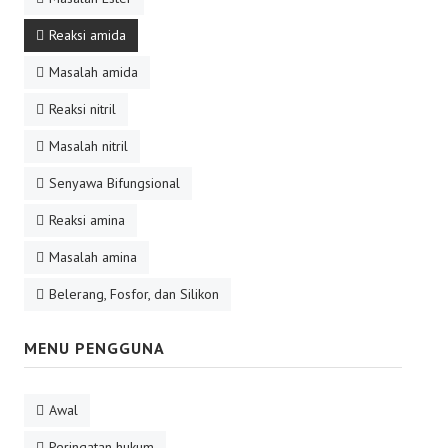
Reaksi amida
Masalah amida
Reaksi nitril
Masalah nitril
Senyawa Bifungsional
Reaksi amina
Masalah amina
Belerang, Fosfor, dan Silikon
MENU PENGGUNA
Awal
Peringatan hukum