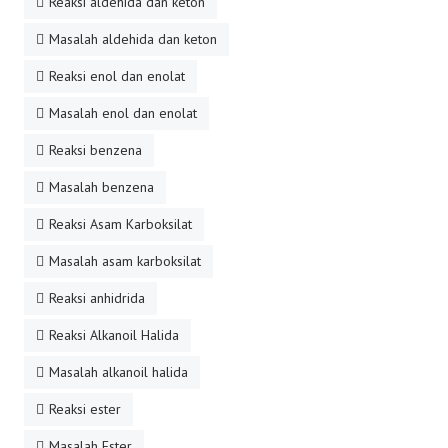
Reaksi aldehida dan keton
Masalah aldehida dan keton
Reaksi enol dan enolat
Masalah enol dan enolat
Reaksi benzena
Masalah benzena
Reaksi Asam Karboksilat
Masalah asam karboksilat
Reaksi anhidrida
Reaksi Alkanoil Halida
Masalah alkanoil halida
Reaksi ester
Masalah Ester