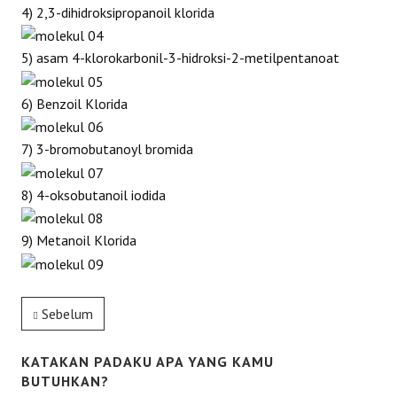
4) 2,3-dihidroksipropanoil klorida
5) asam 4-klorokarbonil-3-hidroksi-2-metilpentanoat
6) Benzoil Klorida
7) 3-bromobutanoyl bromida
8) 4-oksobutanoil iodida
9) Metanoil Klorida
Sebelum
KATAKAN PADAKU APA YANG KAMU
BUTUHKAN?