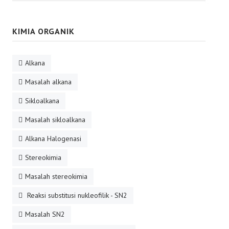
KIMIA ORGANIK
Alkana
Masalah alkana
Sikloalkana
Masalah sikloalkana
Alkana Halogenasi
Stereokimia
Masalah stereokimia
Reaksi substitusi nukleofilik - SN2
Masalah SN2