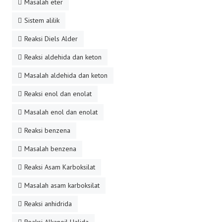
Masalah eter
Sistem alilik
Reaksi Diels Alder
Reaksi aldehida dan keton
Masalah aldehida dan keton
Reaksi enol dan enolat
Masalah enol dan enolat
Reaksi benzena
Masalah benzena
Reaksi Asam Karboksilat
Masalah asam karboksilat
Reaksi anhidrida
Reaksi Alkanoil Halida