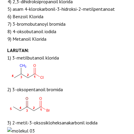
4) 2,3-dihidroksipropanoil klorida
5) asam 4-klorokarbonil-3-hidroksi-2-metilpentanoat
6) Benzoil Klorida
7) 3-bromobutanoyl bromida
8) 4-oksobutanoil iodida
9) Metanoil Klorida
LARUTAN:
1) 3-metilbutanoil klorida
2) 3-oksopentanoil bromida
3) 2-metil-3-oksosikloheksanakarbonil iodida