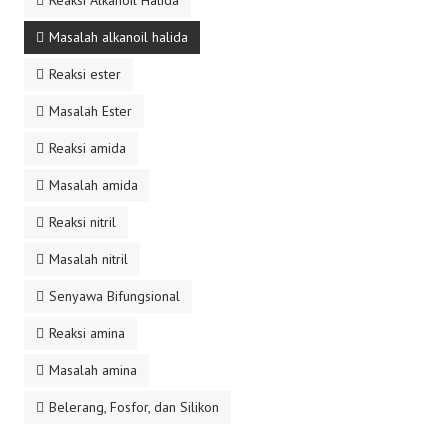
Masalah alkanoil halida
Reaksi ester
Masalah Ester
Reaksi amida
Masalah amida
Reaksi nitril
Masalah nitril
Senyawa Bifungsional
Reaksi amina
Masalah amina
Belerang, Fosfor, dan Silikon