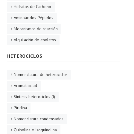
Hidratos de Carbono
Aminoácidos-Péptidos
Mecanismos de reacción
Alquilación de enolatos
HETEROCICLOS
Nomenclatura de heterociclos
Aromaticidad
Síntesis heterociclos (I)
Piridina
Nomenclatura condensados
Quinolina e Isoquinolina