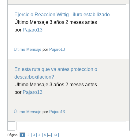
Ejercicio Reaccion Wittig - iluro estabilizado
Último Mensaje 3 años 2 meses antes
por
Pajaro13
Último Mensaje
por
Pajaro13
En esta ruta que va antes proteccion o
descarboxilacion?
Último Mensaje 3 años 2 meses antes
por
Pajaro13
Último Mensaje
por
Pajaro13
...
Página:
1
2
3
4
5
13