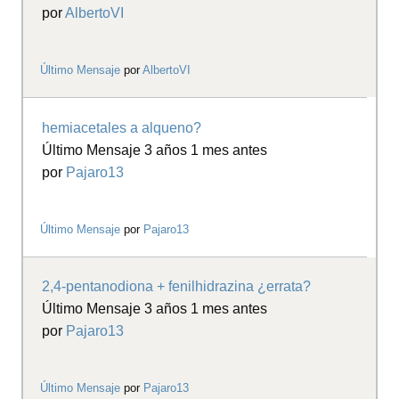
por
AlbertoVI
Último Mensaje
por
AlbertoVI
hemiacetales a alqueno?
Último Mensaje 3 años 1 mes antes
por
Pajaro13
Último Mensaje
por
Pajaro13
2,4-pentanodiona + fenilhidrazina ¿errata?
Último Mensaje 3 años 1 mes antes
por
Pajaro13
Último Mensaje
por
Pajaro13