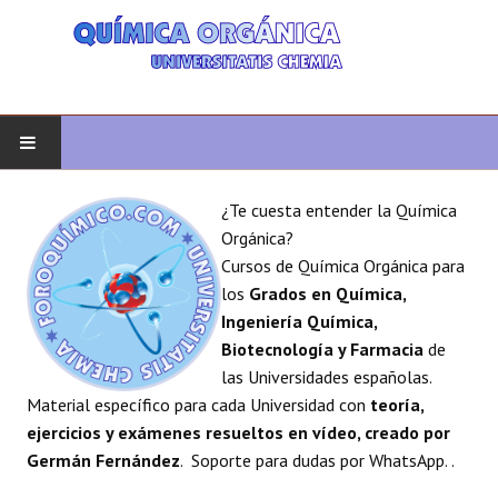
INICIO
¿Te cuesta entender la Química
Orgánica?
QUÍMICA ORGÁNICA
Cursos de Química Orgánica para
los
Grados en Química,
ORGÁNICA AVANZADA
Ingeniería Química,
Biotecnología y Farmacia
de
HETEROCICLOS
las Universidades españolas.
Material específico para cada Universidad con
teoría,
SÍNTESIS
ejercicios y exámenes resueltos en vídeo, creado por
Germán Fernández
. Soporte para dudas por WhatsApp. .
ESPECTROSCOPÍA