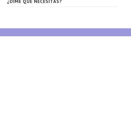
¿DIME QUÉ NECESITAS?