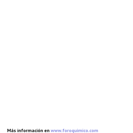
REACCIONES
FORO
LAB
Más información en
www.foroquimico.com