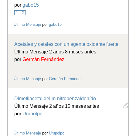
por
gabo15
1
2
Último Mensaje
por
gabo15
Acetales y cetales con un agente oxidante fuerte
Último Mensaje 2 años 8 meses antes
por
Germán Fernández
Último Mensaje
por
Germán Fernández
Dimetilacetal del m-nitrobenzaldehído
Último Mensaje 2 años 10 meses antes
por
Urupolpo
Último Mensaje
por
Urupolpo