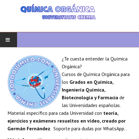
INICIO
¿Te cuesta entender la Química
Orgánica?
QUÍMICA ORGÁNICA
Cursos de Química Orgánica para
los
Grados en Química,
ORGÁNICA AVANZADA
Ingeniería Química,
Biotecnología y Farmacia
de
HETEROCICLOS
las Universidades españolas.
Material específico para cada Universidad con
teoría,
SÍNTESIS
ejercicios y exámenes resueltos en vídeo, creado por
Germán Fernández
. Soporte para dudas por WhatsApp. .
ESPECTROSCOPÍA