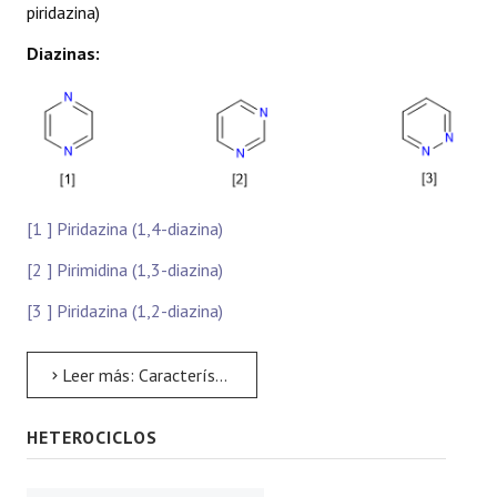
piridazina)
Diazinas:
[1 ] Piridazina (1,4-diazina)
[2 ] Pirimidina (1,3-diazina)
[3 ] Piridazina (1,2-diazina)
Leer más: Características generales de las diazinas
HETEROCICLOS