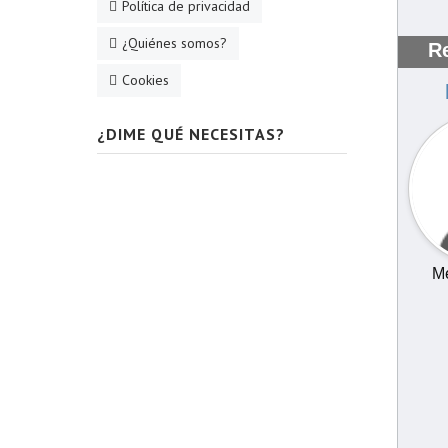
Política de privacidad
¿Quiénes somos?
R
Cookies
¿DIME QUÉ NECESITAS?
Me