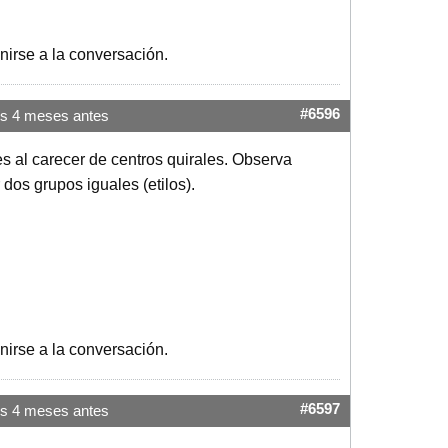
nirse a la conversación.
#6596
s 4 meses antes
s al carecer de centros quirales. Observa
 dos grupos iguales (etilos).
nirse a la conversación.
#6597
s 4 meses antes