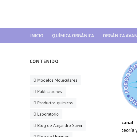
INICIO
QUÍMICA ORGÁNICA
ORGÁNICA AVA
CONTENIDO
Modelos Moleculares
Publicaciones
Productos químicos
Laboratorio
canal
:
Blog de Alejandro Savin
teoría y
Blog de Usuarios