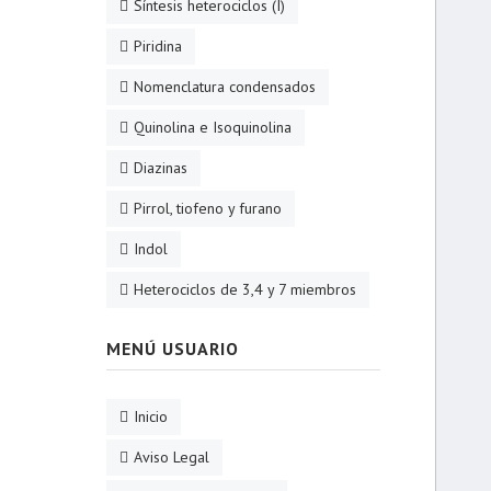
Síntesis heterociclos (I)
Piridina
Nomenclatura condensados
Quinolina e Isoquinolina
Diazinas
Pirrol, tiofeno y furano
Indol
Heterociclos de 3,4 y 7 miembros
MENÚ USUARIO
Inicio
Aviso Legal