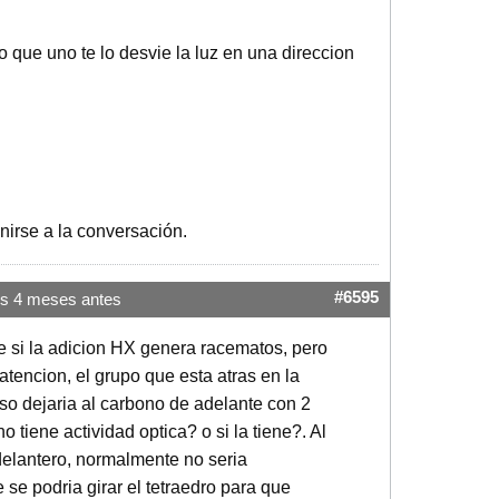
 que uno te lo desvie la luz en una direccion
nirse a la conversación.
#6595
s 4 meses antes
e si la adicion HX genera racematos, pero
atencion, el grupo que esta atras en la
eso dejaria al carbono de adelante con 2
 tiene actividad optica? o si la tiene?. Al
 delantero, normalmente no seria
 se podria girar el tetraedro para que