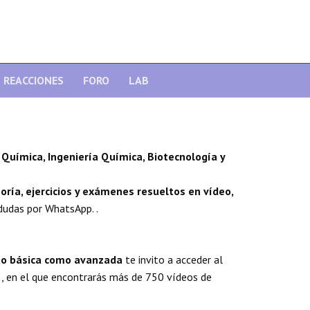
REACCIONES
FORO
LAB
Química, Ingeniería Química, Biotecnología y
oría, ejercicios y exámenes resueltos en vídeo,
dudas por WhatsApp. .
nto básica como avanzada
te invito a acceder al
, en el que encontrarás más de 750 vídeos de