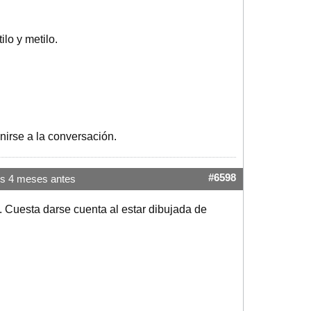
ilo y metilo.
nirse a la conversación.
#6598
s 4 meses antes
o. Cuesta darse cuenta al estar dibujada de