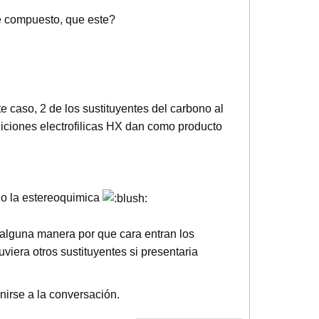
e compuesto, que este?
 caso, 2 de los sustituyentes del carbono al
diciones electrofilicas HX dan como producto
do la estereoquimica
e alguna manera por que cara entran los
uviera otros sustituyentes si presentaria
nirse a la conversación.