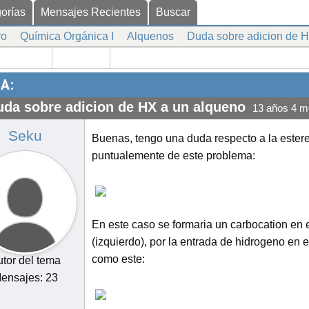
orías
Mensajes Recientes
Buscar
ro
Química Orgánica I
Alquenos
Duda sobre adicion de 
A:
uda sobre adicion de HX a un alqueno
13 años 4 m
Seku
Buenas, tengo una duda respecto a la este
puntualemente de este problema:
En este caso se formaria un carbocation en 
(izquierdo), por la entrada de hidrogeno en 
como este:
tor del tema
ensajes: 23