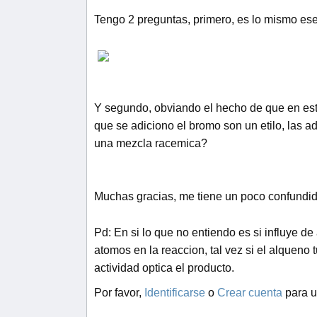
Tengo 2 preguntas, primero, es lo mismo es
Y segundo, obviando el hecho de que en este
que se adiciono el bromo son un etilo, las a
una mezcla racemica?
Muchas gracias, me tiene un poco confundi
Pd: En si lo que no entiendo es si influye d
atomos en la reaccion, tal vez si el alqueno t
actividad optica el producto.
Por favor,
Identificarse
o
Crear cuenta
para u