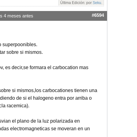
Última Edición: por
Seku
.
#6594
s 4 meses antes
 superpoonibles.
tar sobre si mismos.
v, es decir,se formara el carbocation mas
sobre si mismos,los carbocationes tienen una
diendo de si el halogeno entra por arriba o
cla racemica).
vian el plano de la luz polarizada en
 ondas electromagneticas se moveran en un