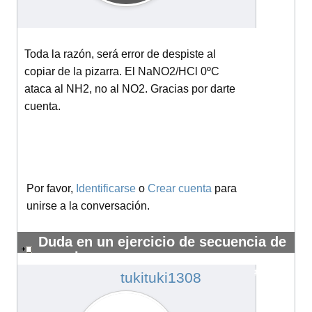
Toda la razón, será error de despiste al
copiar de la pizarra. El NaNO2/HCl 0ºC
ataca al NH2, no al NO2. Gracias por darte
cuenta.
Por favor,
Identificarse
o
Crear cuenta
para
unirse a la conversación.
Duda en un ejercicio de secuencia de
reacciones
#14179
tukituki1308