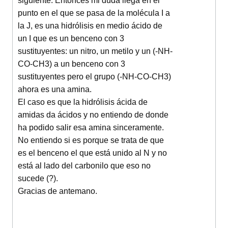
siguiente. Entonces mi duda llega en el
punto en el que se pasa de la molécula I a
la J, es una hidrólisis en medio ácido de
un I que es un benceno con 3
sustituyentes: un nitro, un metilo y un (-NH-
CO-CH3) a un benceno con 3
sustituyentes pero el grupo (-NH-CO-CH3)
ahora es una amina.
El caso es que la hidrólisis ácida de
amidas da ácidos y no entiendo de donde
ha podido salir esa amina sinceramente.
No entiendo si es porque se trata de que
es el benceno el que está unido al N y no
está al lado del carbonilo que eso no
sucede (?).
Gracias de antemano.