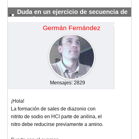
Duda en un ejercicio de secuencia de
reacciones
#14180
Germán Fernández
Mensajes: 2829
¡Hola!
La formación de sales de diazonio con
nitrito de sodio en HCl parte de anilina, el
nitro debe reducirse previamente a amino.