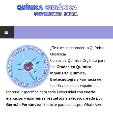
INICIO
¿Te cuesta entender la Química
Orgánica?
QUÍMICA ORGÁNICA
Cursos de Química Orgánica para
los
Grados en Química,
ORGÁNICA AVANZADA
Ingeniería Química,
Biotecnología y Farmacia
de
HETEROCICLOS
las Universidades españolas.
Material específico para cada Universidad con
teoría,
SÍNTESIS
ejercicios y exámenes resueltos en vídeo, creado por
Germán Fernández
. Soporte para dudas por WhatsApp. .
ESPECTROSCOPÍA