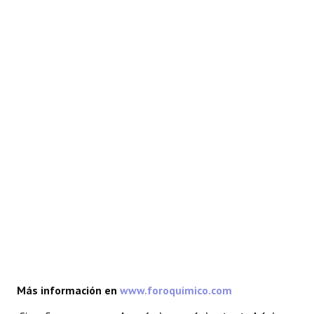
REACCIONES
FORO
LAB
Más información en
www.foroquimico.com