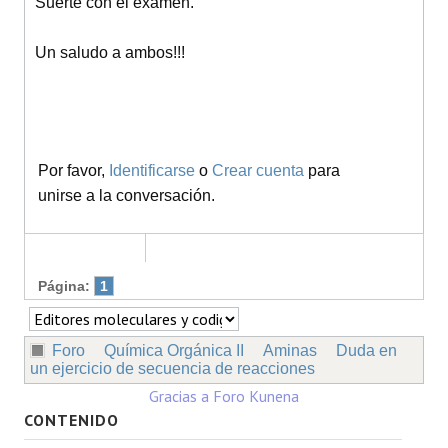
Suerte con el examen.
Un saludo a ambos!!!
Por favor,
Identificarse
o
Crear cuenta
para
unirse a la conversación.
Página:
1
Foro
Química Orgánica II
Aminas
Duda en
un ejercicio de secuencia de reacciones
Gracias a
Foro Kunena
CONTENIDO