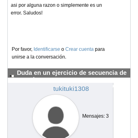
asi por alguna razon o simplemente es un
error. Saludos!
Por favor,
Identificarse
o
Crear cuenta
para
unirse a la conversación.
Duda en un ejercicio de secuencia de
reacciones
#14178
tukituki1308
Mensajes: 3