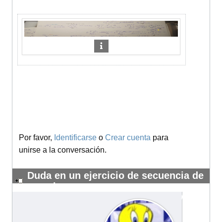
Por favor,
Identificarse
o
Crear cuenta
para
unirse a la conversación.
Duda en un ejercicio de secuencia de
reacciones
#14176