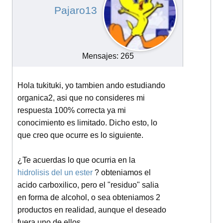
Pajaro13
Mensajes: 265
Hola tukituki, yo tambien ando estudiando
organica2, asi que no consideres mi
respuesta 100% correcta ya mi
conocimiento es limitado. Dicho esto, lo
que creo que ocurre es lo siguiente.
¿Te acuerdas lo que ocurria en la
hidrolisis del un ester
? obteniamos el
acido carboxilico, pero el "residuo" salia
en forma de alcohol, o sea obteniamos 2
productos en realidad, aunque el deseado
fuera uno de ellos.