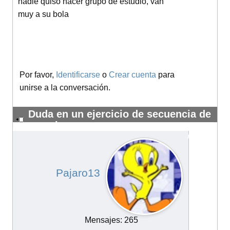
nadie quiso hacer grupo de estudio, van
muy a su bola
Por favor,
Identificarse
o
Crear cuenta
para
unirse a la conversación.
Duda en un ejercicio de secuencia de
reacciones
#14177
Pajaro13
Mensajes: 265