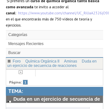
Si prefieres un
curso de química orgánica tanto básica
como avanzada
te invito a acceder al
canal
:
https://www.youtube.com/channel/UC_RiUaA2326jO
en el que encontrarás más de 750 vídeos de teoría y
ejercicios.
Categorías
Mensajes Recientes
Buscar
Foro
Química Orgánica II
Aminas
Duda en
un ejercicio de secuencia de reacciones
Página:
1
TEMA:
Duda en un ejercicio de secuencia de
reacciones