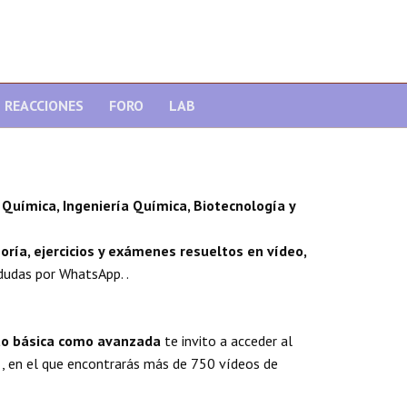
REACCIONES
FORO
LAB
Química, Ingeniería Química, Biotecnología y
oría, ejercicios y exámenes resueltos en vídeo,
dudas por WhatsApp. .
nto básica como avanzada
te invito a acceder al
, en el que encontrarás más de 750 vídeos de