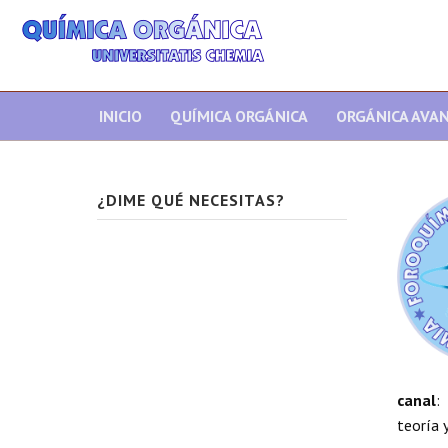
INICIO
QUÍMICA ORGÁNICA
ORGÁNICA AVA
¿DIME QUÉ NECESITAS?
canal
:
teoría y