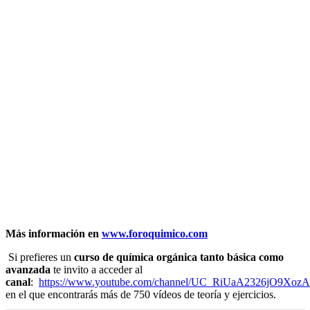
Más información en
www.foroquimico.com
Si prefieres un
curso de química orgánica tanto básica como
avanzada
te invito a acceder al
canal
:
https://www.youtube.com/channel/UC_RiUaA2326jO9Xoz
en el que encontrarás más de 750 vídeos de teoría y ejercicios.