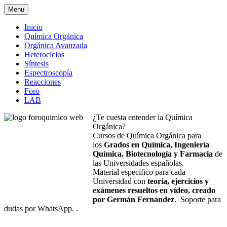
Menu
Inicio
Química Orgánica
Orgánica Avanzada
Heterociclos
Síntesis
Espectroscopía
Reacciones
Foro
LAB
¿Te cuesta entender la Química
Orgánica?
Cursos de Química Orgánica para
los
Grados en Química, Ingeniería
Química, Biotecnología y Farmacia
de
las Universidades españolas.
Material específico para cada
Universidad con
teoría, ejercicios y
exámenes resueltos en vídeo, creado
por Germán Fernández
. Soporte para
dudas por WhatsApp. .