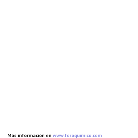
REACCIONES
FORO
LAB
Más información en
www.foroquimico.com