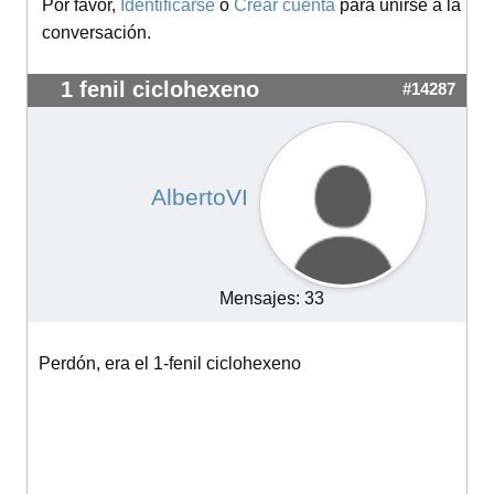
Por favor,
Identificarse
o
Crear cuenta
para unirse a la
conversación.
1 fenil ciclohexeno
#14287
AlbertoVI
Mensajes: 33
Perdón, era el 1-fenil ciclohexeno