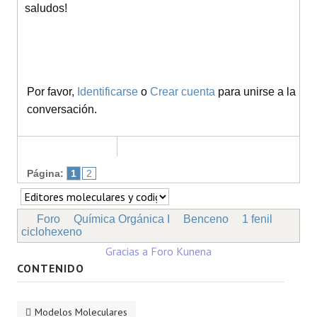
saludos!
Por favor,
Identificarse
o
Crear cuenta
para unirse a la
conversación.
Página:
1
2
Foro
Química Orgánica I
Benceno
1 fenil
ciclohexeno
Gracias a
Foro Kunena
CONTENIDO
Modelos Moleculares