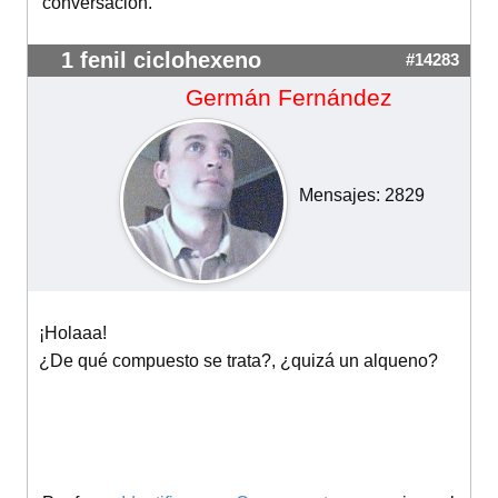
conversación.
1 fenil ciclohexeno
#14283
Germán Fernández
Mensajes: 2829
¡Holaaa!
¿De qué compuesto se trata?, ¿quizá un alqueno?