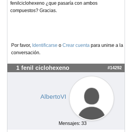
fenilciclohexeno ¿que pasaría con ambos
compuestos? Gracias.
Por favor,
Identificarse
o
Crear cuenta
para unirse a la
conversación.
1 fenil ciclohexeno
#14292
AlbertoVI
Mensajes: 33