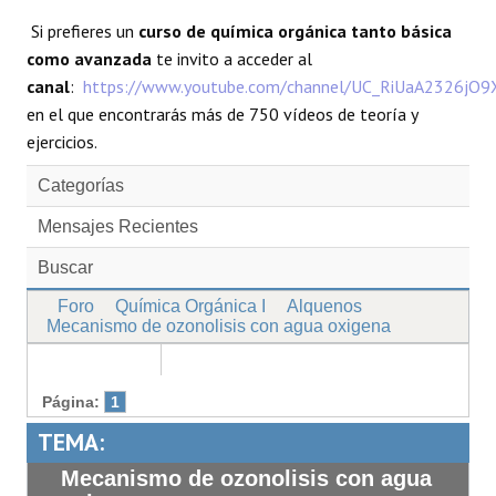
Si prefieres un
curso de química orgánica tanto básica
como avanzada
te invito a acceder al
canal
:
https://www.youtube.com/channel/UC_RiUaA2326jO
en el que encontrarás más de 750 vídeos de teoría y
ejercicios.
Categorías
Mensajes Recientes
Buscar
Foro
Química Orgánica I
Alquenos
Mecanismo de ozonolisis con agua oxigena
Página:
1
TEMA:
Mecanismo de ozonolisis con agua