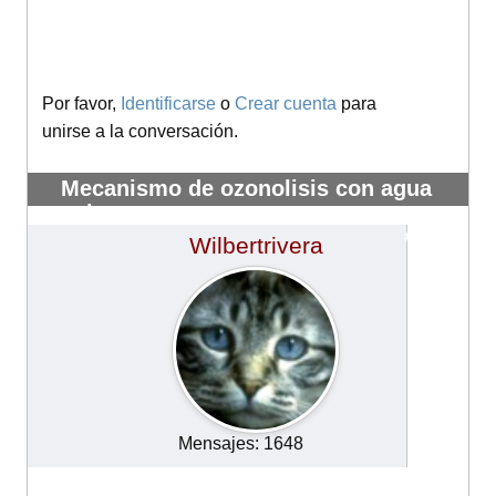
Por favor,
Identificarse
o
Crear cuenta
para
unirse a la conversación.
Mecanismo de ozonolisis con agua
oxigena
#12094
Wilbertrivera
Mensajes: 1648