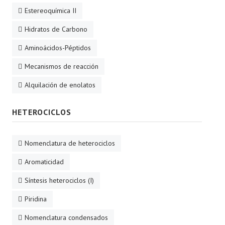
Estereoquímica II
Hidratos de Carbono
Aminoácidos-Péptidos
Mecanismos de reacción
Alquilación de enolatos
HETEROCICLOS
Nomenclatura de heterociclos
Aromaticidad
Síntesis heterociclos (I)
Piridina
Nomenclatura condensados