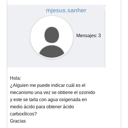
oxigena
#12088
mjesus.sanher
Mensajes: 3
Hola:
¿Alguien me puede indicar cuál es el
mecanismo una vez se obtiene el ozonido
y este se tarta con agua oxigenada en
medio ácido para obtener ácido
carboxílicos?
Gracias