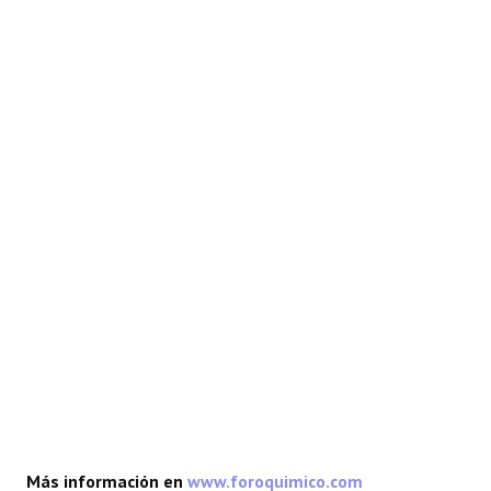
REACCIONES
FORO
LAB
Más información en
www.foroquimico.com