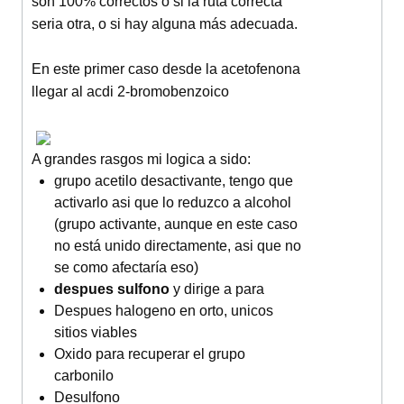
son 100% correctos o si la ruta correcta
seria otra, o si hay alguna más adecuada.
En este primer caso desde la acetofenona
llegar al acdi 2-bromobenzoico
A grandes rasgos mi logica a sido:
grupo acetilo desactivante, tengo que
activarlo asi que lo reduzco a alcohol
(grupo activante, aunque en este caso
no está unido directamente, asi que no
se como afectaría eso)
despues sulfono
y dirige a para
Despues halogeno en orto, unicos
sitios viables
Oxido para recuperar el grupo
carbonilo
Desulfono