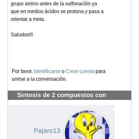
grupo amino antes de la sulfonación ya
que en medios ácidos se protona y pasa a
orientar a meta.
Saludos!!!
Por favor,
Identificarse
o
Crear cuenta
para
unirse a la conversación.
Sintesis de 2 compuestos con
sulfonacion
#14028
Pajaro13