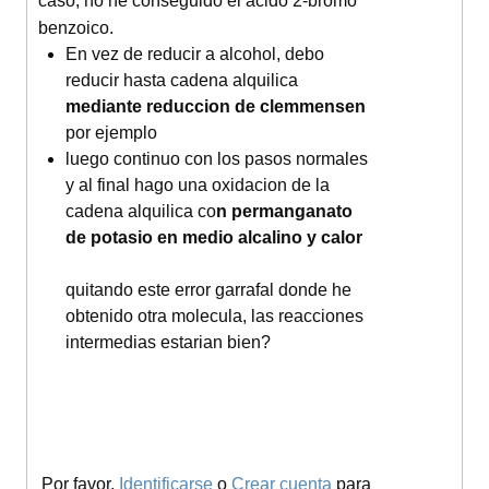
caso, no he conseguido el acido 2-bromo
benzoico.
En vez de reducir a alcohol, debo
reducir hasta cadena alquilica
mediante reduccion de clemmensen
por ejemplo
luego continuo con los pasos normales
y al final hago una oxidacion de la
cadena alquilica co
n permanganato
de potasio en medio alcalino y calor
quitando este error garrafal donde he
obtenido otra molecula, las reacciones
intermedias estarian bien?
Por favor,
Identificarse
o
Crear cuenta
para