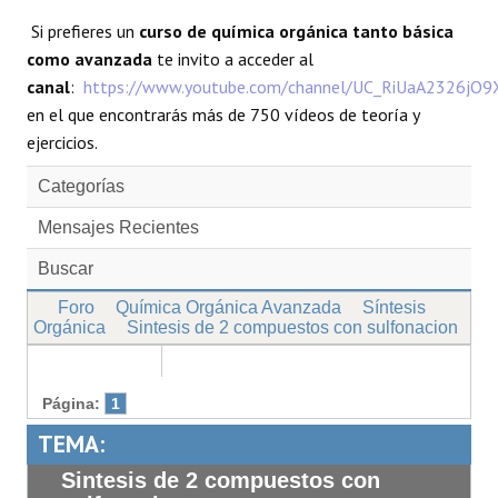
Si prefieres un
curso de química orgánica tanto básica
como avanzada
te invito a acceder al
canal
:
https://www.youtube.com/channel/UC_RiUaA2326jO
en el que encontrarás más de 750 vídeos de teoría y
ejercicios.
Categorías
Mensajes Recientes
Buscar
Foro
Química Orgánica Avanzada
Síntesis
Orgánica
Sintesis de 2 compuestos con sulfonacion
Página:
1
TEMA:
Sintesis de 2 compuestos con