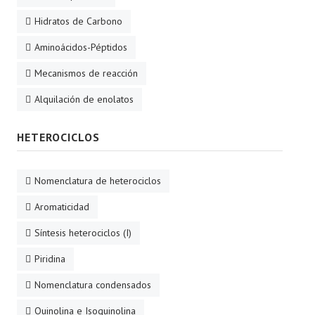
Hidratos de Carbono
Aminoácidos-Péptidos
Mecanismos de reacción
Alquilación de enolatos
HETEROCICLOS
Nomenclatura de heterociclos
Aromaticidad
Síntesis heterociclos (I)
Piridina
Nomenclatura condensados
Quinolina e Isoquinolina