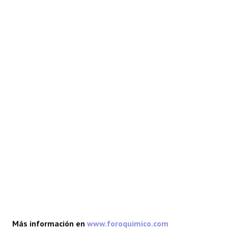
REACCIONES
FORO
LAB
Más información en
www.foroquimico.com