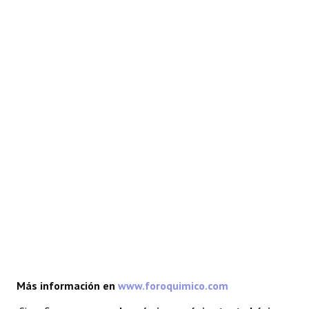
REACCIONES
FORO
LAB
Más información en
www.foroquimico.com