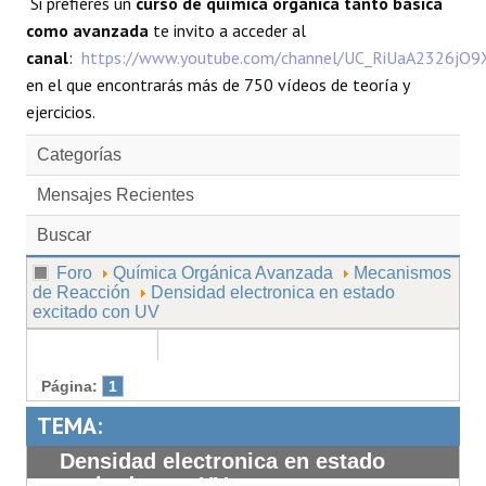
Si prefieres un
curso de química orgánica tanto básica
como avanzada
te invito a acceder al
canal
:
https://www.youtube.com/channel/UC_RiUaA2326jO
en el que encontrarás más de 750 vídeos de teoría y
ejercicios.
Categorías
Mensajes Recientes
Buscar
Foro
Química Orgánica Avanzada
Mecanismos
de Reacción
Densidad electronica en estado
excitado con UV
Página:
1
TEMA:
Densidad electronica en estado
excitado con UV