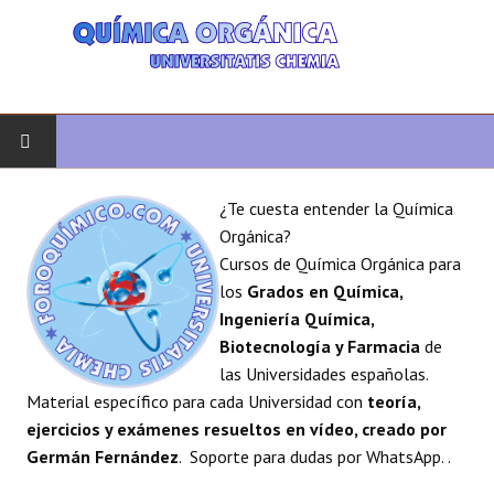
INICIO
¿Te cuesta entender la Química
Orgánica?
QUÍMICA ORGÁNICA
Cursos de Química Orgánica para
los
Grados en Química,
ORGÁNICA AVANZADA
Ingeniería Química,
Biotecnología y Farmacia
de
HETEROCICLOS
las Universidades españolas.
Material específico para cada Universidad con
teoría,
SÍNTESIS
ejercicios y exámenes resueltos en vídeo, creado por
Germán Fernández
. Soporte para dudas por WhatsApp. .
ESPECTROSCOPÍA