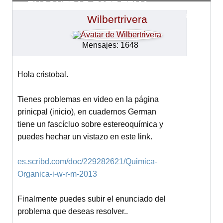
ENCONTRAR ESTE TEMA
#8716
Wilbertrivera
Mensajes: 1648
Hola cristobal.
Tienes problemas en video en la página
prinicpal (inicio), en cuadernos German
tiene un fascícluo sobre estereoquímica y
puedes hechar un vistazo en este link.
es.scribd.com/doc/229282621/Quimica-
Organica-i-w-r-m-2013
Finalmente puedes subir el enunciado del
problema que deseas resolver..