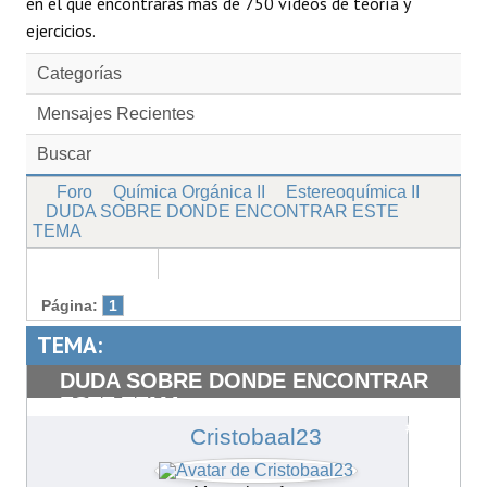
en el que encontrarás más de 750 vídeos de teoría y
ejercicios.
Categorías
Mensajes Recientes
Buscar
Foro
Química Orgánica II
Estereoquímica II
DUDA SOBRE DONDE ENCONTRAR ESTE
TEMA
Página:
1
TEMA:
DUDA SOBRE DONDE ENCONTRAR
ESTE TEMA
#8713
Cristobaal23