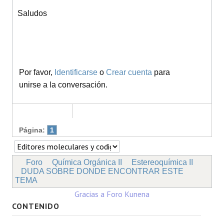
Saludos
Por favor,
Identificarse
o
Crear cuenta
para
unirse a la conversación.
Página:
1
Foro
Química Orgánica II
Estereoquímica II
DUDA SOBRE DONDE ENCONTRAR ESTE
TEMA
Gracias a
Foro Kunena
CONTENIDO