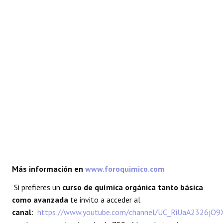
REACCIONES
FORO
LAB
Más información en
www.foroquimico.com
Si prefieres un
curso de química orgánica tanto básica
como avanzada
te invito a acceder al
canal
:
https://www.youtube.com/channel/UC_RiUaA2326jO