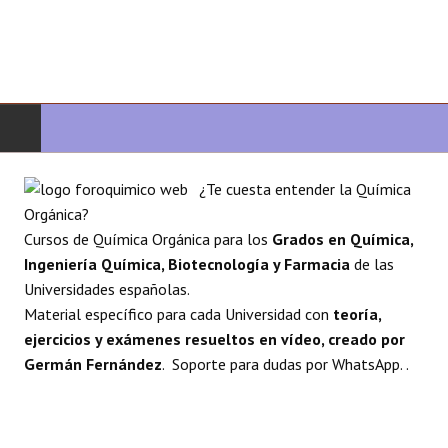
INICIO
¿Te cuesta entender la Química
Orgánica?
QUÍMICA ORGÁNICA
Cursos de Química Orgánica para los
Grados en Química,
Ingeniería Química, Biotecnología y Farmacia
de las
ORGÁNICA AVANZADA
Universidades españolas.
Material específico para cada Universidad con
teoría,
HETEROCICLOS
ejercicios y exámenes resueltos en vídeo, creado por
Germán Fernández
. Soporte para dudas por WhatsApp. .
SÍNTESIS
ESPECTROSCOPÍA