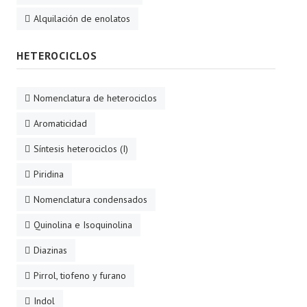
Alquilación de enolatos
HETEROCICLOS
Nomenclatura de heterociclos
Aromaticidad
Síntesis heterociclos (I)
Piridina
Nomenclatura condensados
Quinolina e Isoquinolina
Diazinas
Pirrol, tiofeno y furano
Indol