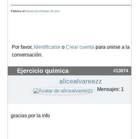
___________________________________________
Fabrico el
blister-pvc/blister de pvc
Por favor,
Identificarse
o
Crear cuenta
para unirse a la
conversación.
Ejercicio química
#13874
alicealvareezz
Mensajes: 1
gracias por la info