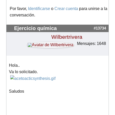
Por favor,
Identificarse
o
Crear cuenta
para unirse a la
conversación.
Ejercicio química
#13734
Wilbertrivera
Mensajes: 1648
Hola..
Va lo solicitado.
Saludos