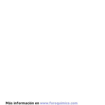
REACCIONES
FORO
LAB
Más información en
www.foroquimico.com