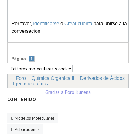
Por favor,
Identificarse
o
Crear cuenta
para unirse a la
conversación.
Página:
1
Foro
Química Orgánica II
Derivados de Ácidos
Ejercicio química
Gracias a
Foro Kunena
CONTENIDO
Modelos Moleculares
Publicaciones