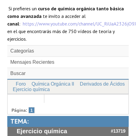
Si prefieres un
curso de química orgánica tanto básica
como avanzada
te invito a acceder al
canal
:
https://www.youtube.com/channel/UC_RiUaA2326jO
en el que encontrarás más de 750 vídeos de teoría y
ejercicios.
Categorías
Mensajes Recientes
Buscar
Foro
Química Orgánica II
Derivados de Ácidos
Ejercicio química
Página:
1
TEMA:
Ejercicio química
#13719