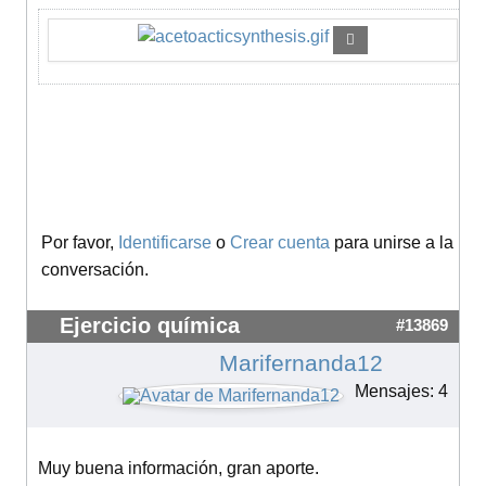
Por favor,
Identificarse
o
Crear cuenta
para unirse a la
conversación.
Ejercicio química
#13869
Marifernanda12
Mensajes: 4
Muy buena información, gran aporte.