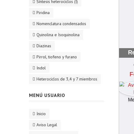
Síntesis heterociclos (I)
Piridina
Nomenclatura condensados
Quinolina e Isoquinolina
Diazinas
Re
Pirrol, tiofeno y furano
Indol
F
Heterociclos de 3,4 y 7 miembros
MENÚ USUARIO
Me
Inicio
Aviso Legal