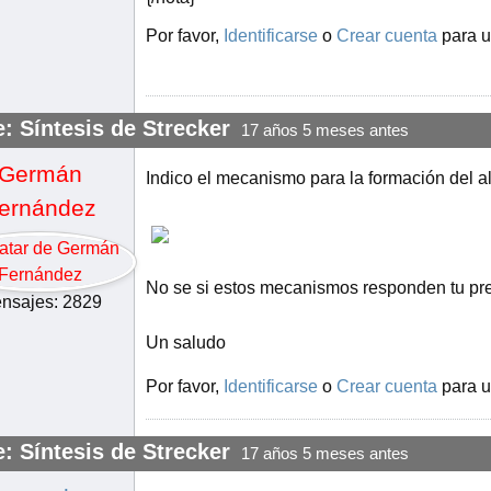
Por favor,
Identificarse
o
Crear cuenta
para u
: Síntesis de Strecker
17 años 5 meses antes
Germán
Indico el mecanismo para la formación del alf
ernández
No se si estos mecanismos responden tu pr
nsajes: 2829
Un saludo
Por favor,
Identificarse
o
Crear cuenta
para u
: Síntesis de Strecker
17 años 5 meses antes