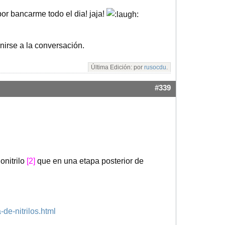
or bancarme todo el dia! jaja!
nirse a la conversación.
Última Edición: por
rusocdu
.
#339
onitrilo
[2]
que en una etapa posterior de
-de-nitrilos.html