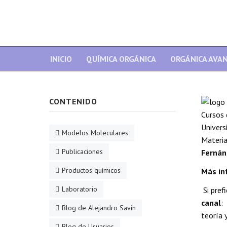
INICIO
QUÍMICA ORGÁNICA
ORGÁNICA AVA
CONTENIDO
Cursos 
Univers
Modelos Moleculares
Materia
Publicaciones
Fernán
Productos químicos
Más in
Laboratorio
Si pref
canal
:
Blog de Alejandro Savin
teoría y
Blog de Usuarios