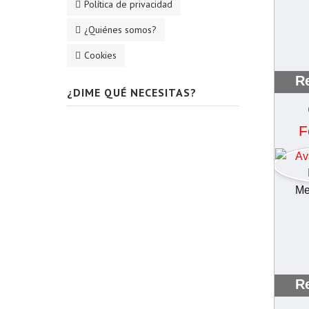
Política de privacidad
¿Quiénes somos?
Cookies
Re
¿DIME QUÉ NECESITAS?
F
Me
Re