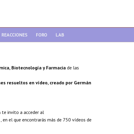
REACCIONES
FORO
LAB
mica, Biotecnología y Farmacia
de las
nes resueltos en vídeo, creado por Germán
a
te invito a acceder al
, en el que encontrarás más de 750 vídeos de