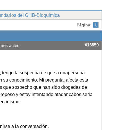
undarios del GHB-Bioquimica
Página:
1
#13859
 mes antes
, tengo la sospecha de que a unapersona
 su conocimiento. Mi pregunta, afecta esta
las que sospecho que han sido drogadas de
brepeso y estoy intentando atadar cabos.seria
mecanismo.
nirse a la conversación.