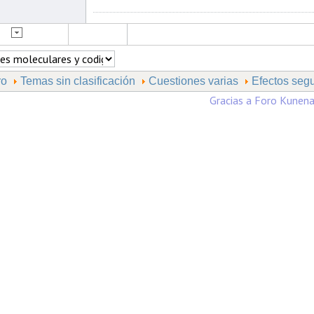
ro
Temas sin clasificación
Cuestiones varias
Efectos seg
Gracias a
Foro Kunen