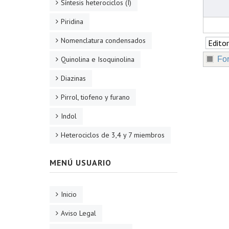
Síntesis heterociclos (I)
Piridina
Nomenclatura condensados
Fo
Quinolina e Isoquinolina
Diazinas
Pirrol, tiofeno y furano
Indol
Heterociclos de 3,4 y 7 miembros
MENÚ USUARIO
Inicio
Aviso Legal