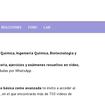
REACCIONES
FORO
LAB
Química, Ingeniería Química, Biotecnología y
oría, ejercicios y exámenes resueltos en vídeo,
dudas por WhatsApp. .
nto básica como avanzada
te invito a acceder al
, en el que encontrarás más de 750 vídeos de