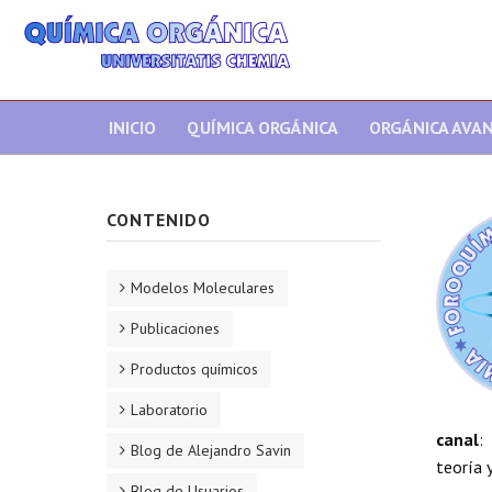
INICIO
QUÍMICA ORGÁNICA
ORGÁNICA AVA
CONTENIDO
Modelos Moleculares
Publicaciones
Productos químicos
Laboratorio
canal
:
Blog de Alejandro Savin
teoría y
Blog de Usuarios