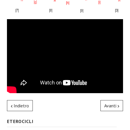
Indietro
Avanti
ETEROCICLI