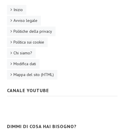
Inizio
Avviso legale
Politiche della privacy
Política sui cookie
Chi siamo?
Modifica dati
Mappa del sito (HTML)
CANALE YOUTUBE
DIMMI DI COSA HAI BISOGNO?