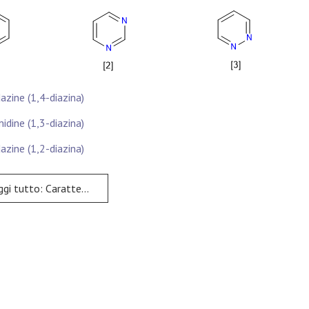
dazine (1,4-diazina)
midine (1,3-diazina)
dazine (1,2-diazina)
tto: Caratteristiche generali delle diazine