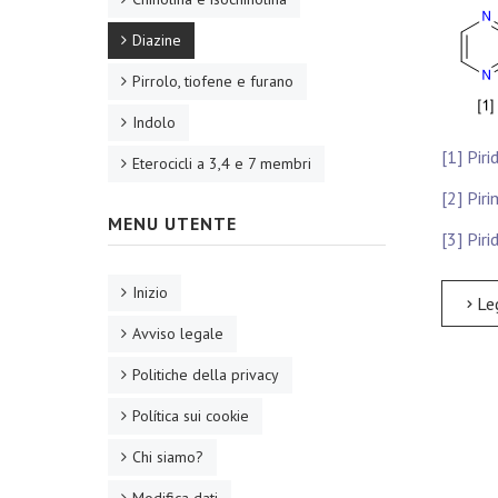
Diazine
Pirrolo, tiofene e furano
Indolo
[1] Piri
Eterocicli a 3,4 e 7 membri
[2] Piri
MENU UTENTE
[3] Piri
Inizio
Leggi tu
Avviso legale
Politiche della privacy
Política sui cookie
Chi siamo?