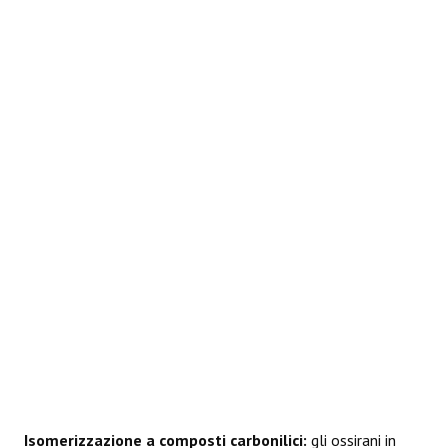
REAZIONI
Isomerizzazione a composti carbonilici:
gli ossirani in