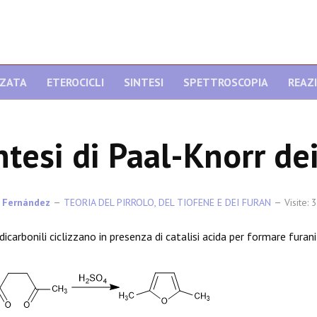
NZATA
ETEROCICLI
SINTESI
SPETTROSCOPIA
REAZ
ntesi di Paal-Knorr dei
 Fernández
TEORIA DEL PIRROLO, DEL TIOFENE E DEI FURAN
Visite:
dicarbonili ciclizzano in presenza di catalisi acida per formare furani