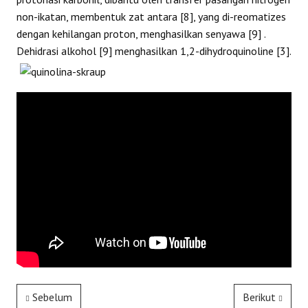
non-ikatan, membentuk zat antara [8], yang di-reomatizes
dengan kehilangan proton, menghasilkan senyawa [9] .
Dehidrasi alkohol [9] menghasilkan 1,2-dihydroquinoline [3].
Sebelum
Berikut