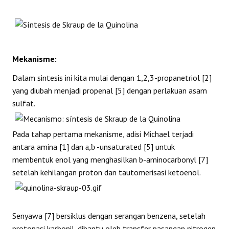
Mekanisme:
Dalam sintesis ini kita mulai dengan 1,2,3-propanetriol [2]
yang diubah menjadi propenal [5] dengan perlakuan asam
sulfat.
Pada tahap pertama mekanisme, adisi Michael terjadi
antara amina [1] dan
-unsaturated [5] untuk
a,b
membentuk enol yang menghasilkan b-aminocarbonyl [7]
setelah kehilangan proton dan tautomerisasi ketoenol.
Senyawa [7] bersiklus dengan serangan benzena, setelah
protonasi karbonil, dibantu oleh transfer pasangan nitrogen