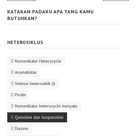
KATAKAN PADAKU APA YANG KAMU
BUTUHKAN?
HETEROSIKLUS
Nomenklatur Heterocycle
Aromatisitas
Sintesis heterosiklik (I)
Piridin
Nomenklatur heterocycle menyatu
Quinoline dan Isoquinoline
Diazine