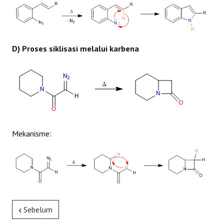
D) Proses siklisasi melalui karbena
Mekanisme:
Sebelum