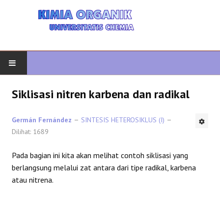
AWAL
Siklisasi nitren karbena dan radikal
KIMIA ORGANIK
Germán Fernández
SINTESIS HETEROSIKLUS (I)
Dilihat: 1689
ORGANIK LANJUTAN
Pada bagian ini kita akan melihat contoh siklisasi yang
HETEROCYCLES
berlangsung melalui zat antara dari tipe radikal, karbena
atau nitrena.
SINTESIS ORGANIK
SPEKTROSKOPI