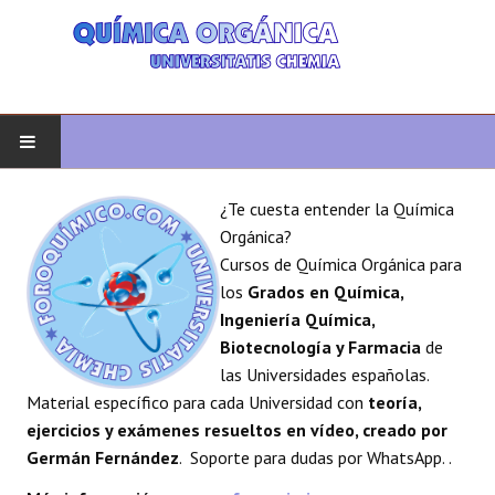
INICIO
¿Te cuesta entender la Química
Orgánica?
QUÍMICA ORGÁNICA
Cursos de Química Orgánica para
los
Grados en Química,
ORGÁNICA AVANZADA
Ingeniería Química,
Biotecnología y Farmacia
de
HETEROCICLOS
las Universidades españolas.
Material específico para cada Universidad con
teoría,
SÍNTESIS
ejercicios y exámenes resueltos en vídeo, creado por
Germán Fernández
. Soporte para dudas por WhatsApp. .
ESPECTROSCOPÍA