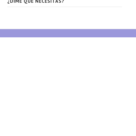
¿DIME QUÉ NECESITAS?