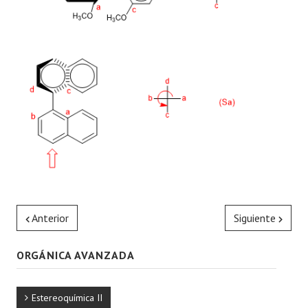
Anterior
Siguiente
ORGÁNICA AVANZADA
Estereoquímica II