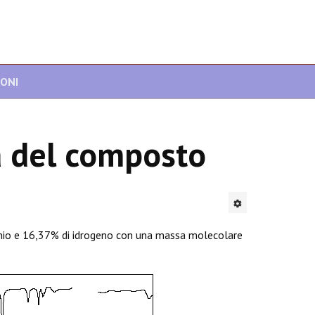
IONI
a del composto
nio e 16,37% di idrogeno con una massa molecolare