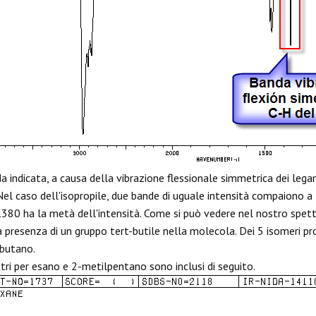
 indicata, a causa della vibrazione flessionale simmetrica dei legami 
 Nel caso dell'isopropile, due bande di uguale intensità compaiono
380 ha la metà dell'intensità. Come si può vedere nel nostro spettr
la presenza di un gruppo tert-butile nella molecola. Dei 5 isomeri p
butano.
ttri per esano e 2-metilpentano sono inclusi di seguito.