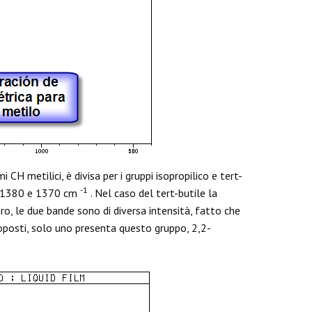
CH metilici, è divisa per i gruppi isopropilico e tert-
-1
 a 1380 e 1370 cm
. Nel caso del tert-butile la
o, le due bande sono di diversa intensità, fatto che
roposti, solo uno presenta questo gruppo, 2,2-