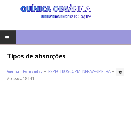
COMEÇAR
Tipos de absorções
QUIMICA ORGANICA
Germán Fernández
ESPECTROSCOPIA INFRAVERMELHA
Acessos: 18141
ORGÂNICO AVANÇADO
HETEROCICLOS
SÍNTESE
ESPECTROSCOPIA