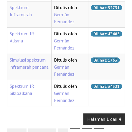
Spektrum
Ditulis oleh
Dilihat: 32731
Inframerah
Germán
Fernández
Spektrum IR:
Ditulis oleh
Dilihat: 43485
Alkana
Germán
Fernández
Simulasi spektrum
Ditulis oleh
Dilihat: 1763
inframerah pentana
Germán
Fernández
Spektrum IR:
Ditulis oleh
Dilihat: 34321
Sikloalkana
Germán
Fernández
Halaman 1 dari 4