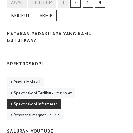
AWAL
SEBELUM
1
2
3
4
BERIKUT
AKHIR
KATAKAN PADAKU APA YANG KAMU
BUTUHKAN?
SPEKTROSKOPI
Rumus Molekul
Spektroskopi Terlihat-Ultraviolet
Spektroskopi Inframerah
Resonansi magnetik nuklir
SALURAN YOUTUBE