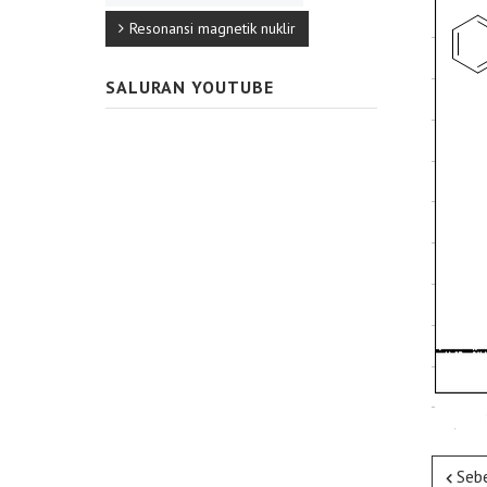
Resonansi magnetik nuklir
SALURAN YOUTUBE
Seb