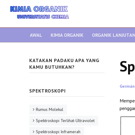
AWAL
KIMIA ORGANIK
ORGANIK LANJUTA
Sp
KATAKAN PADAKU APA YANG
KAMU BUTUHKAN?
Germán
SPEKTROSKOPI
Memper
pengga
Rumus Molekul
Spektroskopi Terlihat-Ultraviolet
Spektroskopi Inframerah