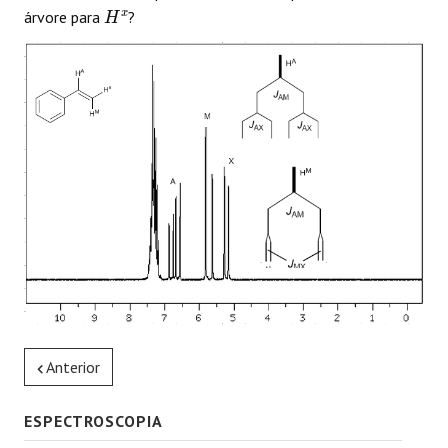
H
x
árvore para
?
Anterior
ESPECTROSCOPIA