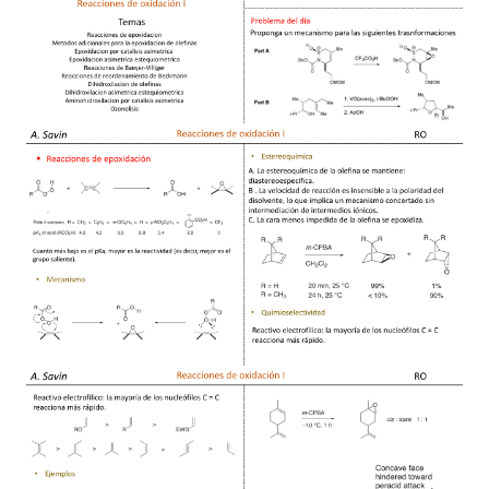
REAÇÕES