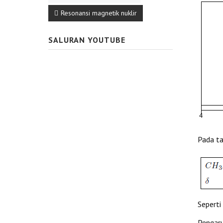
Resonansi magnetik nuklir
SALURAN YOUTUBE
Pada ta
Seperti
Pengaru