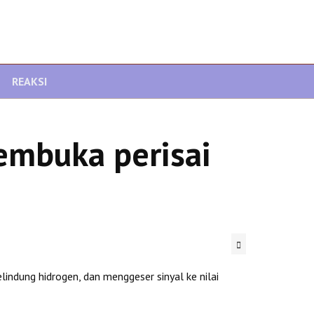
REAKSI
embuka perisai
indung hidrogen, dan menggeser sinyal ke nilai