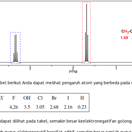
bel berikut Anda dapat melihat pengaruh atom yang berbeda pada s
 dapat dilihat pada tabel, semakin besar keelektronegatifan golong
h gugus elektronegatif bersifat aditif, semakin besar jumlah gugu