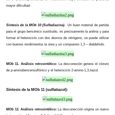
mayor dificultad..
Síntesis de
la MOb
10 (Sulfadiazina).
Un buen material de partida
para el grupo bencénico sustituido, es precisamente la anilina y para
formar el heterociclo con dos átomos de nitrógeno, se puede utilizar
con buenos rendimientos la úrea y un compuesto 1,3 – dialdehído.
MOb 11. Análisis retrosintético:
La desconexión genera el cloruro
de p-aminobencensulfónico y el heterociclo 2-amino-1,3,tiazol.
Síntesis de
la MOb
11 (sulfatiazol):
MOb 12. Análisis retrosintético:
La desconección origina un nuevo