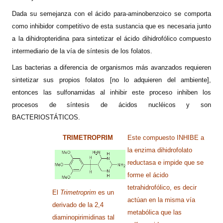
Dada su semejanza con el ácido para-aminobenzoico se comporta
como inhibidor competitivo de esta sustancia que es necesaria junto
a la dihidropteridina para sintetizar el ácido dihidrofólico compuesto
intermediario de la vía de síntesis de los folatos.
Las bacterias a diferencia de organismos más avanzados requieren
sintetizar sus propios folatos [no lo adquieren del ambiente],
entonces las sulfonamidas al inhibir este proceso inhiben los
procesos de síntesis de ácidos nucléicos y son
BACTERIOSTÁTICOS.
TRIMETROPRIM
Este compuesto INHIBE a
la enzima dihidrofolato
reductasa e impide que se
forme el ácido
tetrahidrofólico, es decir
El
Trimetroprim
es un
actúan en la misma vía
derivado de la 2,4
metabólica que las
diaminopirimidinas tal