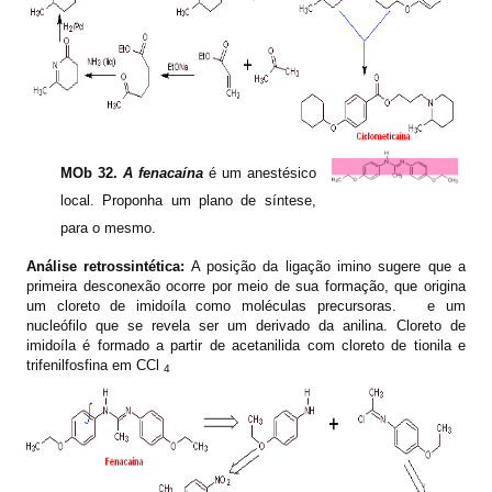
MOb 32.
A fenacaína
é um anestésico
local. Proponha um plano de síntese,
para o mesmo.
Análise retrossintética:
A posição da ligação imino sugere que a
primeira desconexão ocorre por meio de sua formação, que origina
um cloreto de imidoíla como moléculas precursoras.
e um
nucleófilo que se revela ser um derivado da anilina. Cloreto de
imidoíla é formado a partir de acetanilida com cloreto de tionila e
trifenilfosfina em CCl
4