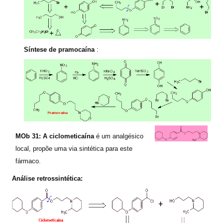
Síntese de pramocaína
:
MOb 31: A ciclometicaína
é um analgésico
local, propõe uma via sintética para este
fármaco.
Análise retrossintética: