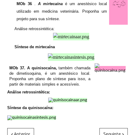
MOb 36
.
A mirtecaína
é um
anestésico local
utilizado em medicina veterinária. Proponha um
projeto para sua síntese.
Análise retrossintética:
Síntese de mirtecaína
MOb 37. A quinisocaína,
também chamada
de
dimetisoquina, é um anestésico local.
Proponha um plano de síntese para isso, a
partir de materiais simples e acessíveis.
Análise retrossintética:
Síntese da quinisocaína:
Anterior
Seguinte