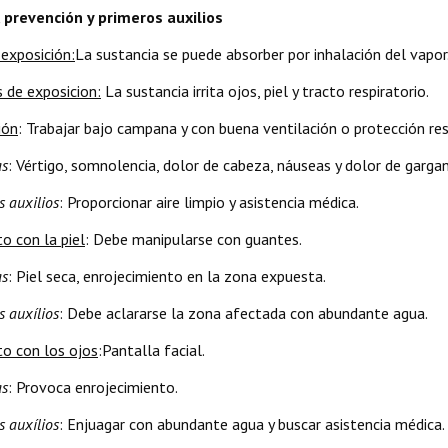
 prevención y primeros auxilios
 exposición:
La sustancia se puede absorber por inhalación del vapor
 de exposicion:
La sustancia irrita ojos, piel y tracto respiratorio.
ión
: Trabajar bajo campana y con buena ventilación o protección res
as
: Vértigo, somnolencia, dolor de cabeza, náuseas y dolor de gargan
s auxilios
: Proporcionar aire limpio y asistencia médica.
o con la piel
: Debe manipularse con guantes.
as
: Piel seca, enrojecimiento en la zona expuesta.
s auxílios
: Debe aclararse la zona afectada con abundante agua.
o con los ojos
:Pantalla facial.
as
: Provoca enrojecimiento.
s auxílios
: Enjuagar con abundante agua y buscar asistencia médica.