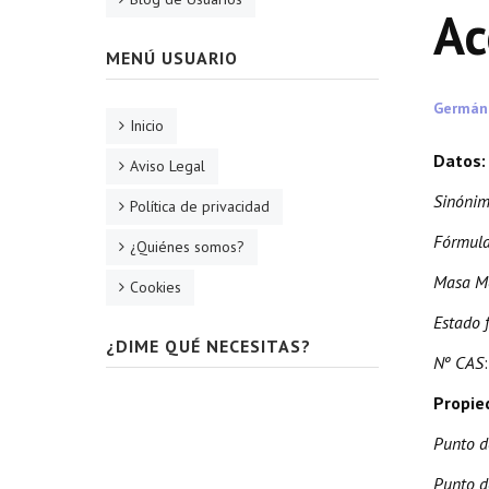
Ac
MENÚ USUARIO
Germán
Inicio
Datos:
Aviso Legal
Sinóni
Política de privacidad
Fórmul
¿Quiénes somos?
Masa Mo
Cookies
Estado f
¿DIME QUÉ NECESITAS?
Nº CAS
Propie
Punto d
Punto d