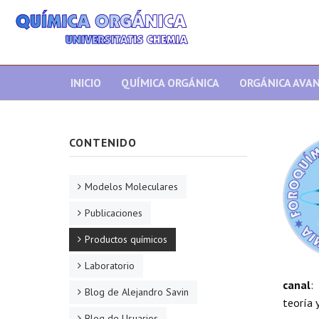
INICIO
QUÍMICA ORGÁNICA
ORGÁNICA AVA
CONTENIDO
Modelos Moleculares
Publicaciones
Productos químicos
Laboratorio
canal
:
Blog de Alejandro Savin
teoría y
Blog de Usuarios