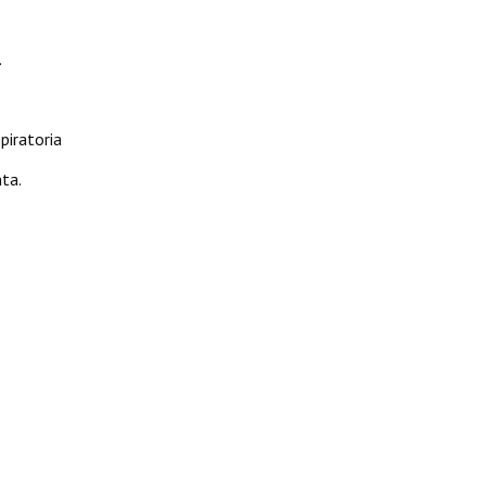
.
piratoria
ta.