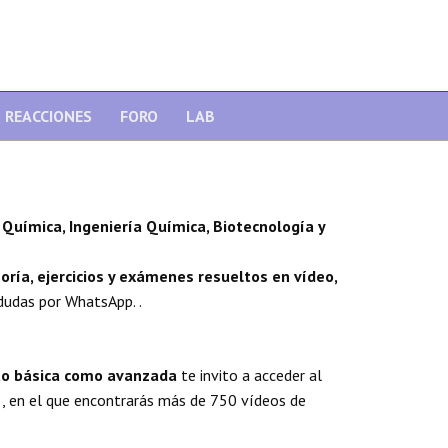
REACCIONES
FORO
LAB
Química, Ingeniería Química, Biotecnología y
oría, ejercicios y exámenes resueltos en vídeo,
dudas por WhatsApp. .
nto básica como avanzada
te invito a acceder al
, en el que encontrarás más de 750 vídeos de