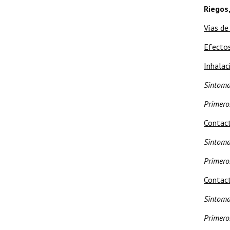
Riegos,
Vías de
Efectos
Inhalac
Sintom
Primero
Contact
Sintom
Primero
Contact
Sintom
Primero