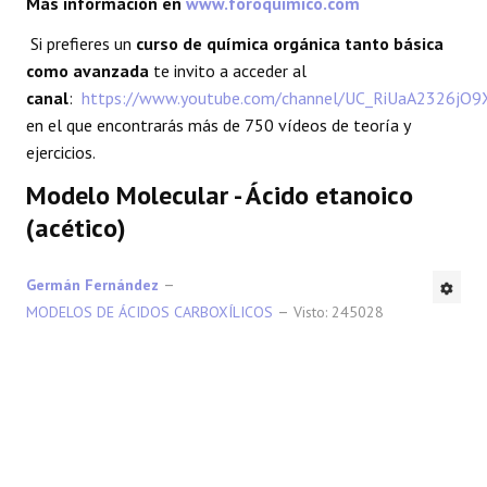
Más información en
www.foroquimico.com
REACCIONES
Si prefieres un
curso de química orgánica tanto básica
como avanzada
te invito a acceder al
FORO
canal
:
https://www.youtube.com/channel/UC_RiUaA2326jO
en el que encontrarás más de 750 vídeos de teoría y
LAB
ejercicios.
Modelo Molecular - Ácido etanoico
(acético)
Germán Fernández
MODELOS DE ÁCIDOS CARBOXÍLICOS
Visto: 245028