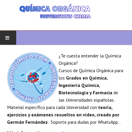
INICIO
¿Te cuesta entender la Química
Orgánica?
QUÍMICA ORGÁNICA
Cursos de Química Orgánica para
los
Grados en Química,
ORGÁNICA AVANZADA
Ingeniería Química,
Biotecnología y Farmacia
de
HETEROCICLOS
las Universidades españolas.
Material específico para cada Universidad con
teoría,
SÍNTESIS
ejercicios y exámenes resueltos en vídeo, creado por
Germán Fernández
. Soporte para dudas por WhatsApp. .
ESPECTROSCOPÍA