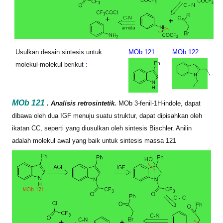
Usulkan desain sintesis untuk
MOb 121
MOb 122
molekul-molekul berikut
:
MOb 121
. Analisis retrosintetik.
MOb
3-fenil-1H-indole, dapat
dibawa oleh dua IGF menuju suatu struktur, dapat dipisahkan oleh
ikatan CC, seperti yang diusulkan oleh sintesis Bischler. Anilin
adalah molekul awal yang baik untuk sintesis
massa
121