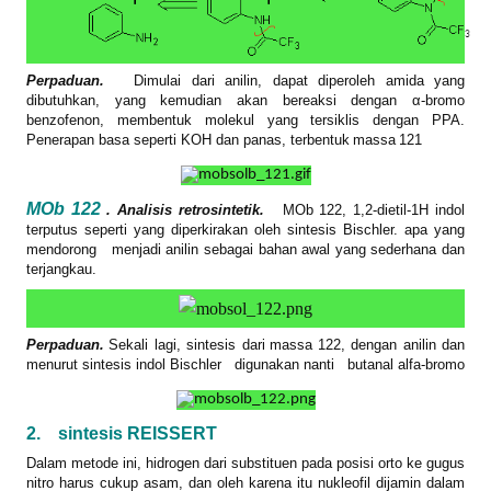
Perpaduan.
Dimulai dari anilin, dapat diperoleh amida yang
dibutuhkan, yang kemudian akan bereaksi dengan α-bromo
benzofenon, membentuk molekul yang tersiklis dengan PPA.
Penerapan basa seperti KOH dan panas, terbentuk
massa
121
MOb 122
. Analisis retrosintetik.
MOb
122, 1,2-dietil-1H indol
terputus seperti yang diperkirakan oleh sintesis Bischler. apa yang
mendorong
menjadi anilin sebagai bahan awal yang sederhana dan
terjangkau.
Perpaduan.
Sekali lagi, sintesis dari
massa
122, dengan anilin dan
menurut sintesis indol Bischler
digunakan nanti
butanal alfa-bromo
2.
sintesis REISSERT
Dalam metode ini, hidrogen dari substituen pada posisi orto ke gugus
nitro harus cukup asam, dan oleh karena itu nukleofil dijamin dalam