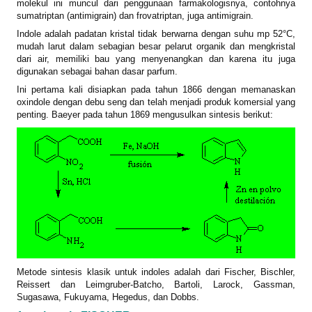
molekul ini muncul dari penggunaan farmakologisnya, contohnya
sumatriptan (antimigrain) dan frovatriptan, juga antimigrain.
Indole adalah padatan kristal tidak berwarna dengan suhu mp 52°C,
mudah larut dalam sebagian besar pelarut organik dan mengkristal
dari air, memiliki bau yang menyenangkan dan karena itu juga
digunakan sebagai bahan dasar parfum.
Ini pertama kali disiapkan pada tahun 1866 dengan memanaskan
oxindole dengan debu seng dan telah menjadi produk komersial yang
penting. Baeyer pada tahun 1869 mengusulkan sintesis berikut:
Metode sintesis klasik untuk indoles adalah dari Fischer, Bischler,
Reissert dan
Leimgruber-Batcho, Bartoli, Larock, Gassman,
Sugasawa, Fukuyama, Hegedus, dan Dobbs.