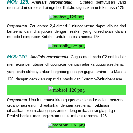
MOb 125.
Analisis retrosintetik.
Strategi pemutusan yang
muncul dari sintesis Leimgruber-Batcho digunakan untuk
massa
125,
Perpaduan.
Zat antara 2,4-dimetil-1-nitrobenzena dapat dibuat dari
benzena dan dilanjutkan dengan reaksi yang disediakan dalam
metode Leimgruber-Batcho, untuk sintesis
massa
125.
MOb 126
. Analisis retrosintetik.
Gugus metil pada C2 dari indole
memaksa pemutusan dihubungkan dengan adanya gugus asetilena,
yang pada akhirnya akan bergabung dengan gugus amino.
Itu
Massa
126, dengan demikian dapat disintesis dari 1-bromo-2-nitrobenzene.
Perpaduan.
Untuk memasukkan gugus asetilena ke dalam benzena,
organomagnesium direaksikan dengan asetilena.
Siklisasi
dihasilkan oleh reaksi gugus amino dengan ikatan rangkap tiga.
Reaksi berikut memungkinkan untuk terbentuk
massa
126.