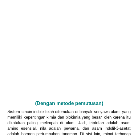
REAKSI
(Dengan metode pemutusan)
Sistem cincin indole telah ditemukan di banyak senyawa alami yang
memiliki kepentingan kimia dan biokimia yang besar, oleh karena itu
dikatakan paling melimpah di alam. Jadi, triptofan adalah asam
amino esensial, nila adalah pewarna, dan asam indolil-3-asetat
adalah hormon pertumbuhan tanaman. Di sisi lain, minat terhadap