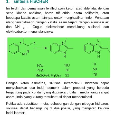
1.
sintesis FISCHER
Ini terdiri dari pemanasan fenilhidrazon keton atau aldehida, dengan
seng klorida anhidrat, boron trifluorida, asam polifosfat, atau
beberapa katalis asam lainnya, untuk menghasilkan indol. Penataan
ulang fenilhidrazon dengan katalis asam terjadi dengan eliminasi air
dan NH
. Gugus elektrodonor mendukung siklisasi dan
3
elektroatraktor menghalanginya.
Dengan keton asimetris, siklisasi intramolekul hidrazon dapat
menyebabkan dua indol isomerik dalam proporsi yang berbeda
tergantung pada kondisi yang digunakan; dalam media yang sangat
asam, indol yang kurang tersubstitusi dapat mendominasi.
Ketika ada substituen meta, sehubungan dengan nitrogen hidrazon,
siklisasi dapat berlangsung di dua posisi, yang mengarah ke dua
indol isomer: