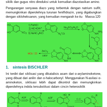
siklik dan gugus nitro direduksi untuk kemudian diazotasikan amino.
Pengurangan senyawa diazo yang terbentuk dengan natrium sulfit,
memungkinkan diperolehnya turunan fenilfidrazin, yang digabungkan
dengan sikloheksanon, yang kemudian mengarah ke
itu
Massa
120
1.
sintesis BISCHLER
Ini terdiri dari siklisasi yang dikatalisis asam dari α-arylaminoketone,
yang dibuat dari anilin dan α-halocarbonyl. Menggunakan N-asilasi α-
aminoketon, siklisasi lebih dapat dikontrol dan memungkinkan
diperolehnya indola tersubstitusi dalam cincin heterosiklik