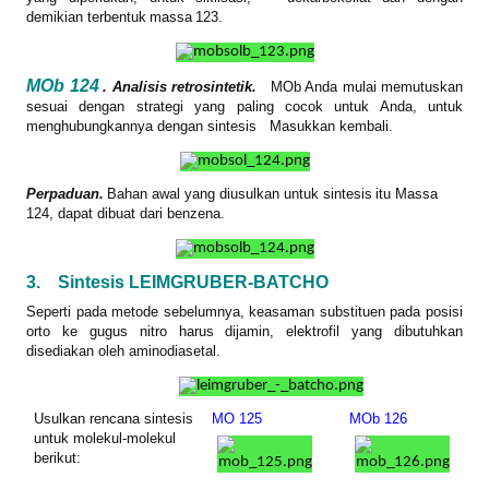
demikian terbentuk
massa
123.
MOb 124
. Analisis retrosintetik.
MOb
Anda mulai memutuskan
sesuai dengan strategi yang paling cocok untuk Anda, untuk
menghubungkannya dengan sintesis
Masukkan kembali.
Perpaduan.
Bahan awal yang diusulkan untuk sintesis
itu
Massa
124, dapat dibuat dari benzena.
3.
Sintesis LEIMGRUBER-BATCHO
Seperti pada metode sebelumnya, keasaman substituen pada posisi
orto ke gugus nitro harus dijamin, elektrofil yang dibutuhkan
disediakan oleh aminodiasetal.
Usulkan rencana sintesis
MO 125
MOb 126
untuk molekul-molekul
berikut: