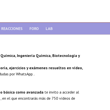
REACCIONES
FORO
LAB
Química, Ingeniería Química, Biotecnología y
oría, ejercicios y exámenes resueltos en vídeo,
dudas por WhatsApp. .
nto básica como avanzada
te invito a acceder al
, en el que encontrarás más de 750 vídeos de