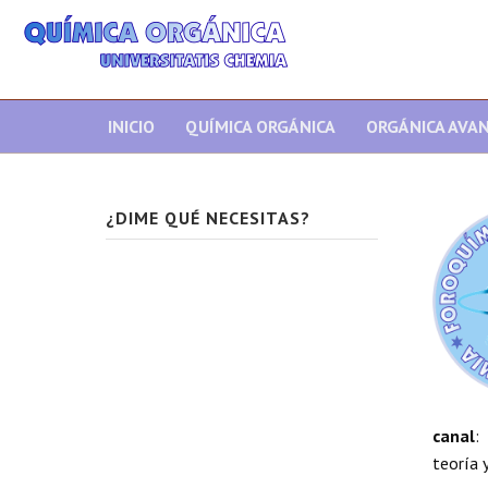
INICIO
QUÍMICA ORGÁNICA
ORGÁNICA AVA
¿DIME QUÉ NECESITAS?
canal
:
teoría y