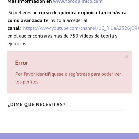
Más información en
www.foroquimico.com
REACCIONES
Si prefieres un
curso de química orgánica tanto básica
como avanzada
te invito a acceder al
FORO
canal
:
https://www.youtube.com/channel/UC_RiUaA2326jO
en el que encontrarás más de 750 vídeos de teoría y
LAB
ejercicios.
×
Error
Por favor identifíquese o regístrese para poder ver
los perfiles.
¿DIME QUÉ NECESITAS?