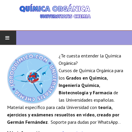
INICIO
¿Te cuesta entender la Química
Orgánica?
QUÍMICA ORGÁNICA
Cursos de Química Orgánica para
los
Grados en Química,
ORGÁNICA AVANZADA
Ingeniería Química,
Biotecnología y Farmacia
de
HETEROCICLOS
las Universidades españolas.
Material específico para cada Universidad con
teoría,
SÍNTESIS
ejercicios y exámenes resueltos en vídeo, creado por
Germán Fernández
. Soporte para dudas por WhatsApp. .
ESPECTROSCOPÍA