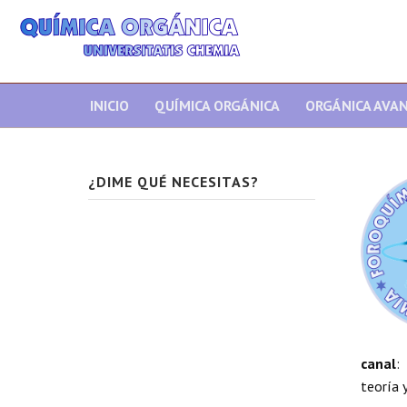
INICIO
QUÍMICA ORGÁNICA
ORGÁNICA AVA
¿DIME QUÉ NECESITAS?
canal
:
teoría y