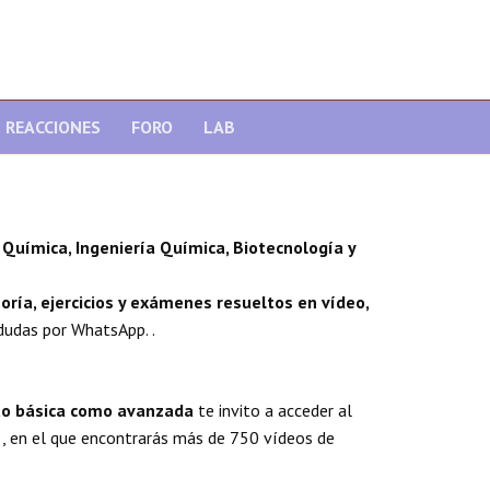
REACCIONES
FORO
LAB
Química, Ingeniería Química, Biotecnología y
oría, ejercicios y exámenes resueltos en vídeo,
dudas por WhatsApp. .
nto básica como avanzada
te invito a acceder al
, en el que encontrarás más de 750 vídeos de