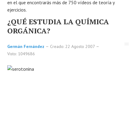
en el que encontrarás más de 750 vídeos de teoría y
ejercicios.
FORO
¿QUÉ ESTUDIA LA QUÍMICA
LAB
ORGÁNICA?
Germán Fernández
Creado: 22 Agosto 2007
Visto: 1049686